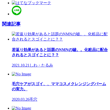
関連記事
若返り効果があると話題のNMNの嘘。。化粧品に配合
されるとスゴイことに？？
2021.10.21
しわ・たるみ
毛穴ケアがスゴイ、、ママコスメクレンジングバーム
の実力。
2020.03.26
毛穴