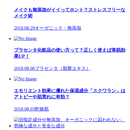
メイクも無添加がイイってホント？ストレスフリーな
メイク術
2018.08.29
オーガニック・無添加
プラセンタ化粧品の使い方って？正しく使えば美肌効
果UP！
2018.08.06
プラセンタ（胎盤エキス）
エモリエント効果に優れた保湿成分「スクワラン」は
アトピーや肌荒れに有効？
2018.08.03
乾燥肌