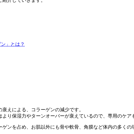
ご紹介していきます。
ゲン」とは？
の衰えによる、コラーゲンの減少です。
の方はより保湿力やターンオーバーが衰えているので、専用のケア
ラーゲンを占め、お肌以外にも骨や軟骨、角膜など体内の多くの