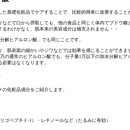
した基礎化粧品でケアすることで、比較的簡単に改善すること
リなどで口から摂取しても、他の食品と同じく体内でブドウ糖
するわけがなく、肌本来の美容成分は補充されません・・
水分解ヒアルロン酸」でも同じことです。
り、肌表面の細かい小ジワなどでは効果を感じることができま
00万の通常のヒアルロン酸でも、分子量1万以下の加水分解ヒ
る必要はなくなります。
分
メの化粧品成分をご紹介します。
オリゴペプチド-1）・レチノールなど（たるみに有効）