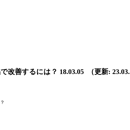
品で改善するには？
18.03.05 （更新:
23.03
は？