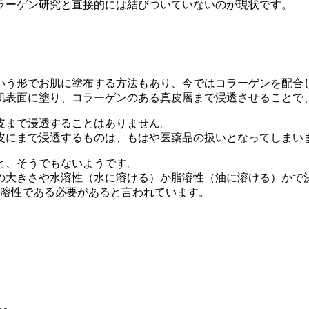
ラーゲン研究と直接的には結びついていないのが現状です。
いう形でお肌に塗布する方法もあり、今ではコラーゲンを配合
肌表面に塗り、コラーゲンのある真皮層まで浸透させることで
皮まで浸透することはありません。
皮にまで浸透するものは、もはや医薬品の扱いとなってしまい
と、そうでもないようです。
の大きさや水溶性（水に溶ける）か脂溶性（油に溶ける）かで
脂溶性である
必要があると言われています。