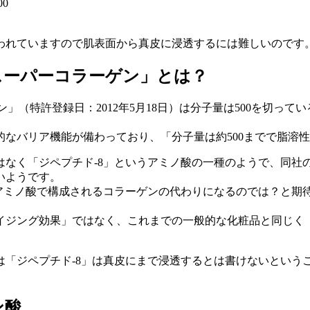
0
と言われていますので肌表面から真皮に浸透するには難しいのです
スーパーコラーゲン」とは？
ン」
（特許登録日：2012年5月18日）
は分子量は500を切って
なバリア機能が備わっており、「分子量は約500までで脂溶
なく「ジペプチド-8」というアミノ酸の一種のようで、同社の
いようです。
なアミノ酸で構成されるコラーゲンの代わりになるのでは？と期
イジング効果」ではなく、これまでの一般的な化粧品と同じく「
「ジペプチド-8」は真皮にまで浸透するとは書けないという
ン酸