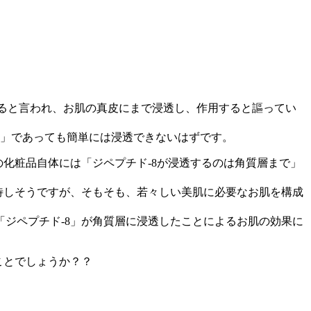
。
いると言われ、お肌の真皮にまで浸透し、作用すると謳ってい
性」であっても簡単には浸透できないはずです。
化粧品自体には「ジペプチド-8が浸透するのは角質層まで」
待しそうですが、そもそも、若々しい美肌に必要なお肌を構成
ジペプチド-8」が角質層に浸透したことによるお肌の効果に
ことでしょうか？？